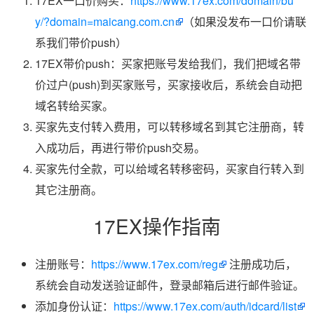
17EX一口价购买：
https://www.17ex.com/domain/bu
y/?domain=maicang.com.cn
（如果没发布一口价请联
系我们带价push）
17EX带价push：买家把账号发给我们，我们把域名带
价过户(push)到买家账号，买家接收后，系统会自动把
域名转给买家。
买家先支付转入费用，可以转移域名到其它注册商，转
入成功后，再进行带价push交易。
买家先付全款，可以给域名转移密码，买家自行转入到
其它注册商。
17EX操作指南
注册账号：
https://www.17ex.com/reg
注册成功后，
系统会自动发送验证邮件，登录邮箱后进行邮件验证。
添加身份认证：
https://www.17ex.com/auth/idcard/list