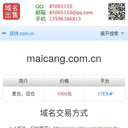
QQ
邮箱
手机
双拼.com.cn
展开搜索
maicang.com.cn
简介
价格
平台
麦仓，迈仓
1000
元
17EX
域名交易方式