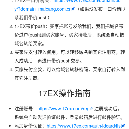
17EX一口价购买：
https://www.17ex.com/domain/bu
y/?domain=maicang.com.cn
（如果没发布一口价请联
系我们带价push）
17EX带价push：买家把账号发给我们，我们把域名带
价过户(push)到买家账号，买家接收后，系统会自动把
域名转给买家。
买家先支付转入费用，可以转移域名到其它注册商，转
入成功后，再进行带价push交易。
买家先付全款，可以给域名转移密码，买家自行转入到
其它注册商。
17EX操作指南
注册账号：
https://www.17ex.com/reg
注册成功后，
系统会自动发送验证邮件，登录邮箱后进行邮件验证。
添加身份认证：
https://www.17ex.com/auth/idcard/list