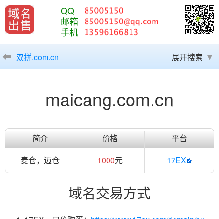
QQ
邮箱
手机
双拼.com.cn
展开搜索
maicang.com.cn
简介
价格
平台
麦仓，迈仓
1000
元
17EX
域名交易方式