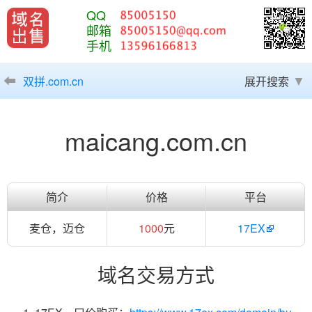
QQ
邮箱
手机
双拼.com.cn
展开搜索
maicang.com.cn
简介
价格
平台
麦仓，迈仓
1000
元
17EX
域名交易方式