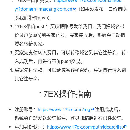
17EX一口价购买：
https://www.17ex.com/domain/bu
y/?domain=maicang.com.cn
（如果没发布一口价请联
系我们带价push）
17EX带价push：买家把账号发给我们，我们把域名带
价过户(push)到买家账号，买家接收后，系统会自动把
域名转给买家。
买家先支付转入费用，可以转移域名到其它注册商，转
入成功后，再进行带价push交易。
买家先付全款，可以给域名转移密码，买家自行转入到
其它注册商。
17EX操作指南
注册账号：
https://www.17ex.com/reg
注册成功后，
系统会自动发送验证邮件，登录邮箱后进行邮件验证。
添加身份认证：
https://www.17ex.com/auth/idcard/list