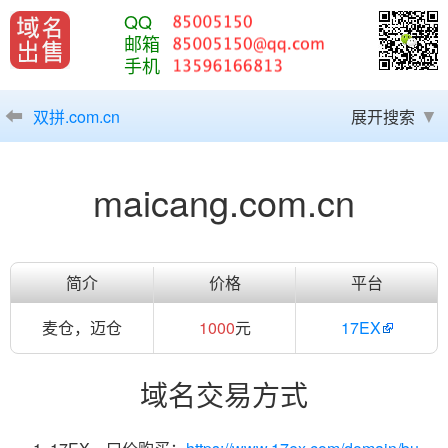
QQ
邮箱
手机
双拼.com.cn
展开搜索
maicang.com.cn
简介
价格
平台
麦仓，迈仓
1000
元
17EX
域名交易方式