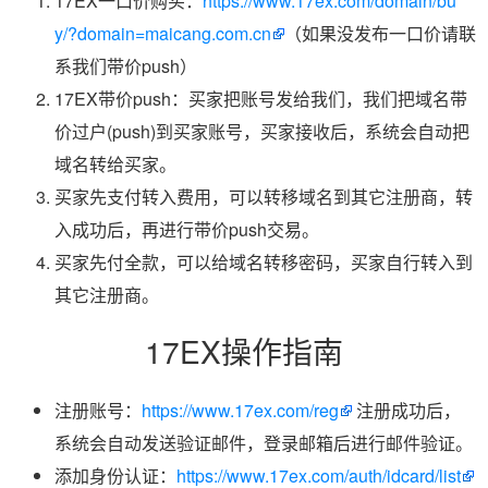
17EX一口价购买：
https://www.17ex.com/domain/bu
y/?domain=maicang.com.cn
（如果没发布一口价请联
系我们带价push）
17EX带价push：买家把账号发给我们，我们把域名带
价过户(push)到买家账号，买家接收后，系统会自动把
域名转给买家。
买家先支付转入费用，可以转移域名到其它注册商，转
入成功后，再进行带价push交易。
买家先付全款，可以给域名转移密码，买家自行转入到
其它注册商。
17EX操作指南
注册账号：
https://www.17ex.com/reg
注册成功后，
系统会自动发送验证邮件，登录邮箱后进行邮件验证。
添加身份认证：
https://www.17ex.com/auth/idcard/list