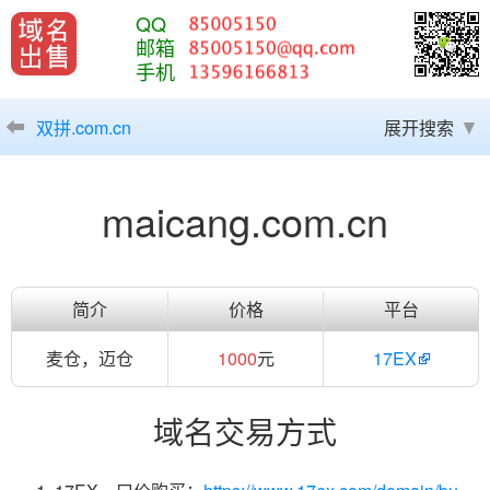
QQ
邮箱
手机
双拼.com.cn
展开搜索
maicang.com.cn
简介
价格
平台
麦仓，迈仓
1000
元
17EX
域名交易方式