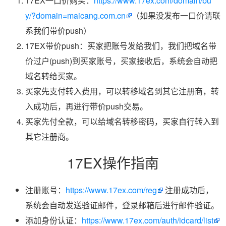
17EX一口价购买：
https://www.17ex.com/domain/bu
y/?domain=maicang.com.cn
（如果没发布一口价请联
系我们带价push）
17EX带价push：买家把账号发给我们，我们把域名带
价过户(push)到买家账号，买家接收后，系统会自动把
域名转给买家。
买家先支付转入费用，可以转移域名到其它注册商，转
入成功后，再进行带价push交易。
买家先付全款，可以给域名转移密码，买家自行转入到
其它注册商。
17EX操作指南
注册账号：
https://www.17ex.com/reg
注册成功后，
系统会自动发送验证邮件，登录邮箱后进行邮件验证。
添加身份认证：
https://www.17ex.com/auth/idcard/list