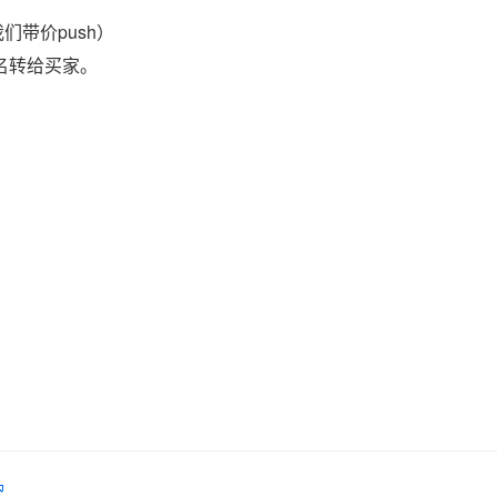
们带价push）
域名转给买家。