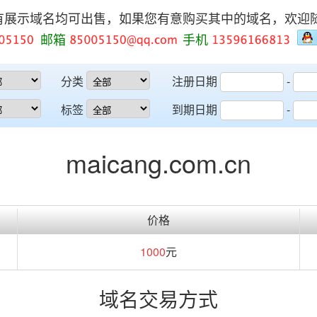
有展示域名均可出售，如果您有意购买其中的域名，欢迎
邮箱
手机
分类
注册日期
-
标签
到期日期
-
maicang.com.cn
价格
1000
元
域名交易方式