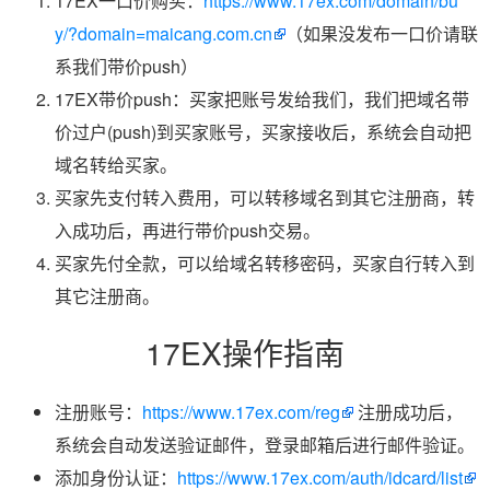
17EX一口价购买：
https://www.17ex.com/domain/bu
y/?domain=maicang.com.cn
（如果没发布一口价请联
系我们带价push）
17EX带价push：买家把账号发给我们，我们把域名带
价过户(push)到买家账号，买家接收后，系统会自动把
域名转给买家。
买家先支付转入费用，可以转移域名到其它注册商，转
入成功后，再进行带价push交易。
买家先付全款，可以给域名转移密码，买家自行转入到
其它注册商。
17EX操作指南
注册账号：
https://www.17ex.com/reg
注册成功后，
系统会自动发送验证邮件，登录邮箱后进行邮件验证。
添加身份认证：
https://www.17ex.com/auth/idcard/list