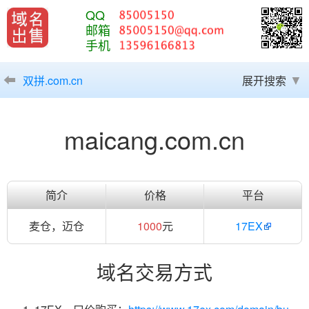
QQ
邮箱
手机
双拼.com.cn
展开搜索
maicang.com.cn
简介
价格
平台
麦仓，迈仓
1000
元
17EX
域名交易方式