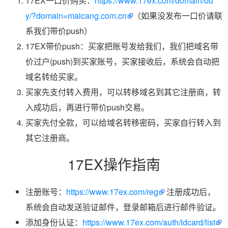
17EX一口价购买：
https://www.17ex.com/domain/bu
y/?domain=maicang.com.cn
（如果没发布一口价请联
系我们带价push）
17EX带价push：买家把账号发给我们，我们把域名带
价过户(push)到买家账号，买家接收后，系统会自动把
域名转给买家。
买家先支付转入费用，可以转移域名到其它注册商，转
入成功后，再进行带价push交易。
买家先付全款，可以给域名转移密码，买家自行转入到
其它注册商。
17EX操作指南
注册账号：
https://www.17ex.com/reg
注册成功后，
系统会自动发送验证邮件，登录邮箱后进行邮件验证。
添加身份认证：
https://www.17ex.com/auth/idcard/list