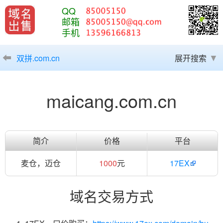
QQ
邮箱
手机
双拼.com.cn
展开搜索
maicang.com.cn
简介
价格
平台
麦仓，迈仓
1000
元
17EX
域名交易方式